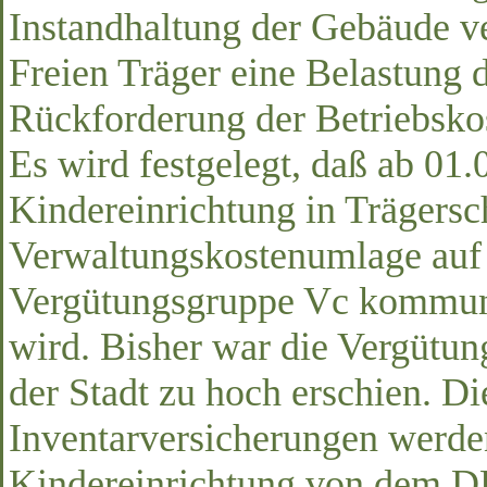
Instandhaltung der Gebäude ve
Freien Träger eine Belastung da
Rückforderung der Betriebsko
Es wird festgelegt, daß ab 01
Kindereinrichtung in Trägers
Verwaltungskostenumlage auf 
Vergütungsgruppe Vc kommuna
wird. Bisher war die Vergütun
der Stadt zu hoch erschien. D
Inventarversicherungen werden
Kindereinrichtung von dem DR