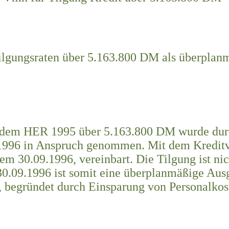
 Tilgungsraten über 5.163.800 DM als überpla
 dem HER 1995 über 5.163.800 DM wurde durc
996 in Anspruch genommen. Mit dem Kreditve
em 30.09.1996, vereinbart. Die Tilgung ist ni
0.09.1996 ist somit eine überplanmäßige Aus
 begründet durch Einsparung von Personalkos