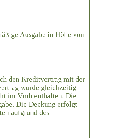
nmäßige Ausgabe in Höhe von
h den Kreditvertrag mit der
rtrag wurde gleichzeitig
cht im Vmh enthalten. Die
gabe. Die Deckung erfolgt
ten aufgrund des