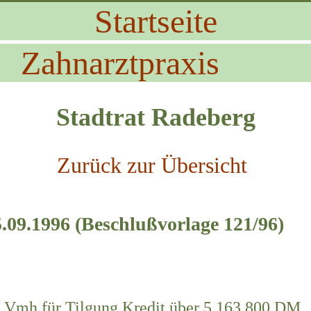
Startseite
Zahnarztpraxis
Stadtrat Radeberg
Zurück zur Übersicht
.09.1996 (Beschlußvorlage 121/96)
Vmh für Tilgung Kredit über 5.163.800 DM