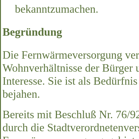
bekanntzumachen.
Begründung
Die Fernwärmeversorgung verb
Wohnverhältnisse der Bürger u
Interesse. Sie ist als Bedürfni
bejahen.
Bereits mit Beschluß Nr. 76/9
durch die Stadtverordnetenve