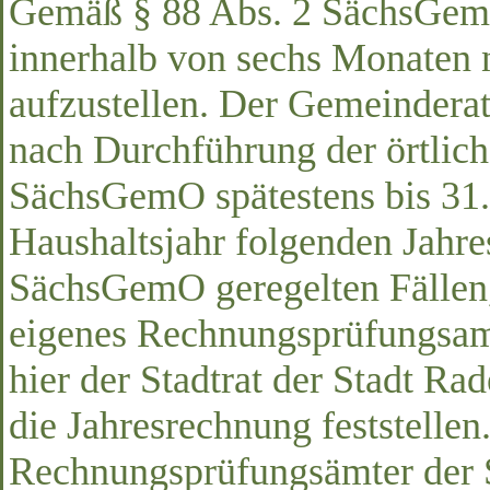
Gemäß § 88 Abs. 2 SächsGemO
innerhalb von sechs Monaten 
aufzustellen. Der Gemeinderat 
nach Durchführung der örtlic
SächsGemO spätestens bis 31
Haushaltsjahr folgenden Jahres
SächsGemO geregelten Fällen,
eigenes Rechnungsprüfungsamt
hier der Stadtrat der Stadt Ra
die Jahresrechnung feststellen
Rechnungsprüfungsämter der S