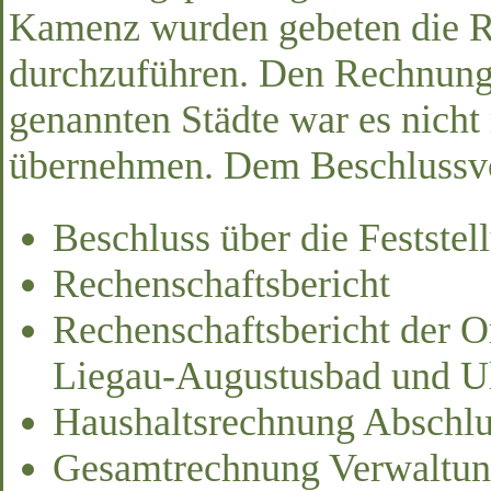
Kamenz wurden gebeten die 
durchzuführen. Den Rechnun
genannten Städte war es nicht
übernehmen. Dem Beschlussvor
Beschluss über die Festste
Rechenschaftsbericht
Rechenschaftsbericht der O
Liegau-Augustusbad und Ul
Haushaltsrechnung Abschlu
Gesamtrechnung Verwaltun