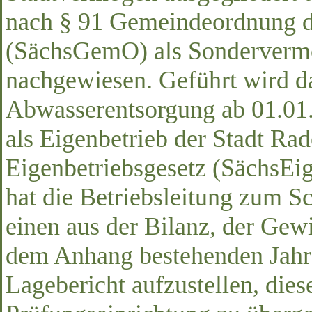
nach § 91 Gemeindeordnung de
(SächsGemO) als Sondervermö
nachgewiesen. Geführt wird 
Abwasserentsorgung ab 01.0
als Eigenbetrieb der Stadt R
Eigenbetriebsgesetz (SächsE
hat die Betriebsleitung zum S
einen aus der Bilanz, der Gew
dem Anhang bestehenden Jahr
Lagebericht aufzustellen, dies