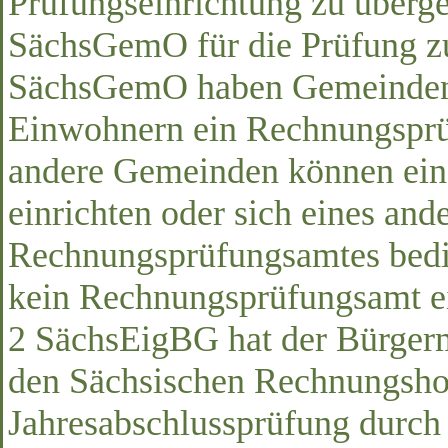
Prüfungseinrichtung zu überge
SächsGemO für die Prüfung zu
SächsGemO haben Gemeinden 
Einwohnern ein Rechnungsprü
andere Gemeinden können ei
einrichten oder sich eines a
Rechnungsprüfungsamtes bedie
kein Rechnungsprüfungsamt ei
2 SächsEigBG hat der Bürgerm
den Sächsischen Rechnungshof
Jahresabschlussprüfung durch