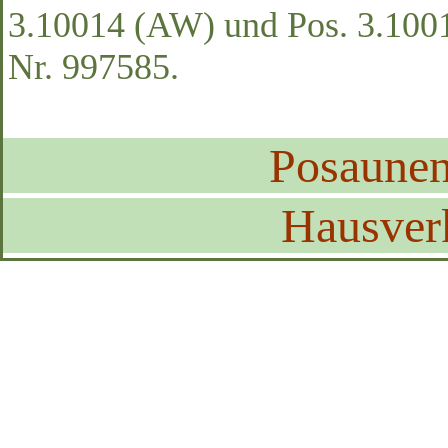
3.10014 (AW) und Pos. 3.100
Nr. 997585.
Posaune
Hausver