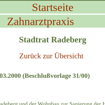
Startseite
Zahnarztpraxis
Stadtrat Radeberg
Zurück zur Übersicht
03.2000 (Beschlußvorlage 31/00)
Radeberg und der Wohnbau zur Sanierung der H