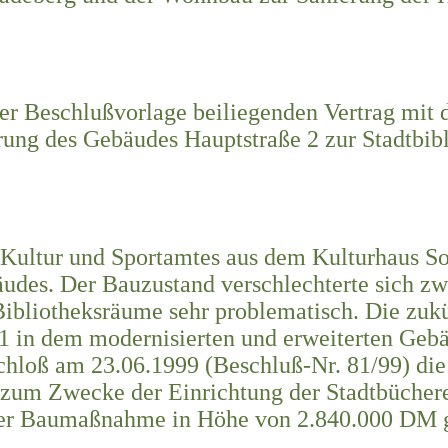
 der Beschlußvorlage beiliegenden Vertrag mi
ung des Gebäudes Hauptstraße 2 zur Stadtbibl
 Kultur und Sportamtes aus dem Kulturhaus S
äudes. Der Bauzustand verschlechterte sich zw
Bibliotheksräume sehr problematisch. Die zuk
1 in dem modernisierten und erweiterten Gebä
schloß am 23.06.1999 (Beschluß-Nr. 81/99) di
zum Zwecke der Einrichtung der Stadtbücherei
 der Baumaßnahme in Höhe von 2.840.000 DM g