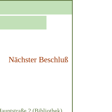
Nächster Beschluß
auptstraße 2 (Bibliothek)