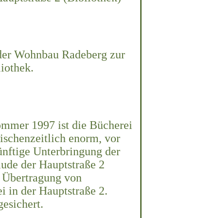
t der Wohnbau Radeberg zur
iothek.
ommer 1997 ist die Bücherei
ischenzeitlich enorm, vor
ünftige Unterbringung der
ude der Hauptstraße 2
e Übertragung von
 in der Hauptstraße 2.
esichert.