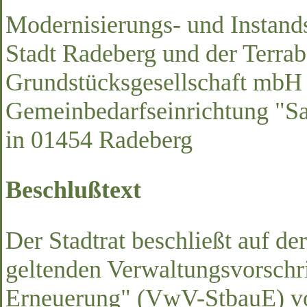
Modernisierungs- und Instand
Stadt Radeberg und der Terrab
Grundstücksgesellschaft mbH 
Gemeinbedarfseinrichtung "Sa
in 01454 Radeberg
Beschlußtext
Der Stadtrat beschließt auf de
geltenden Verwaltungsvorschri
Erneuerung" (VwV-StbauE) v