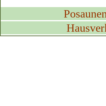
Posaune
Hausver