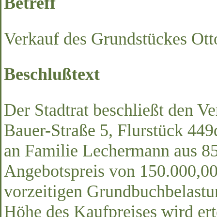
Betreff
Verkauf des Grundstückes Ott
Beschlußtext
Der Stadtrat beschließt den V
Bauer-Straße 5, Flurstück 44
an Familie Lechermann aus 8
Angebotspreis von 150.000,0
vorzeitigen Grundbuchbelastu
Höhe des Kaufpreises wird erte