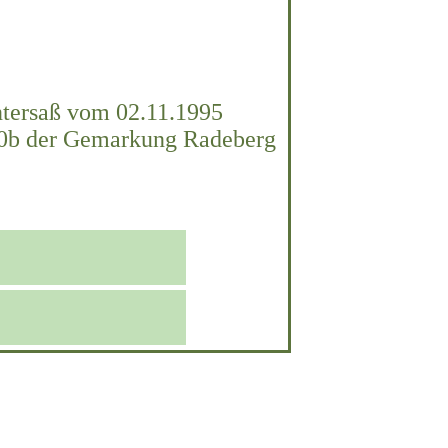
ntersaß vom 02.11.1995
570b der Gemarkung Radeberg