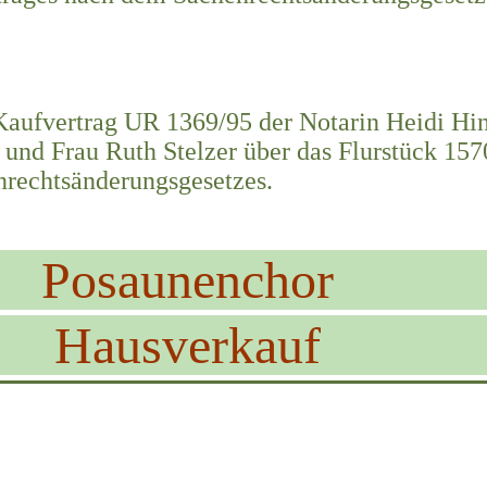
Kaufvertrag UR 1369/95 der Notarin Heidi Hi
 und Frau Ruth Stelzer über das Flurstück 1
nrechtsänderungsgesetzes.
Posaunenchor
Hausverkauf