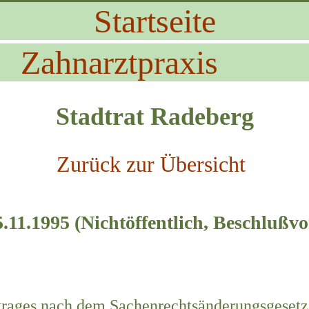
Startseite
Zahnarztpraxis
Stadtrat Radeberg
Zurück zur Übersicht
11.1995 (Nichtöffentlich, Beschlußvo
rages nach dem Sachenrechtsänderungsgesetz