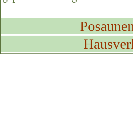
Posaune
Hausver