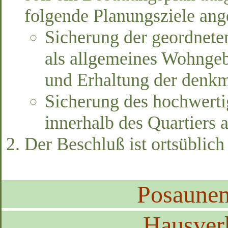
folgende Planungsziele ange
Sicherung der geordnete
als allgemeines Wohnge
und Erhaltung der denkm
Sicherung des hochwert
innerhalb des Quartiers 
Der Beschluß ist ortsüblic
Posaune
Hausver