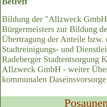
Betreff
Bildung der "Allzweck GmbH"
Bürgermeisters zur Bildung 
Übertragung der Anteile bzw.
Stadtreinigungs- und Dienstl
Radeberger Stadtentsorgung 
AIlzweck GmbH - weiter Über
kommunalen Daseinsvorsorge -
Posaune