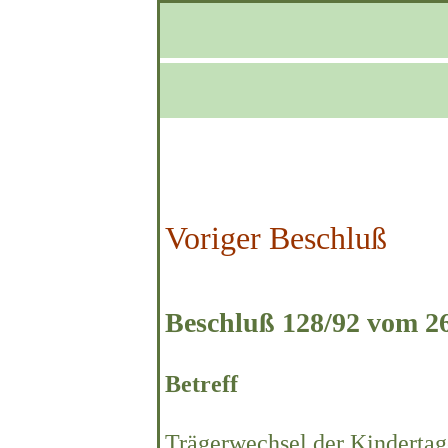
Voriger Beschluß
Beschluß 128/92 vom 26
Betreff
Trägerwechsel der Kindertag