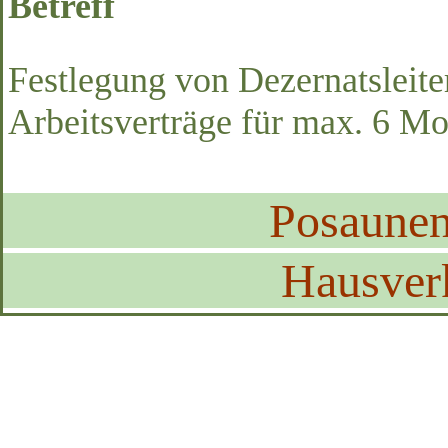
Betreff
Festlegung von Dezernatsleiter
Arbeitsverträge für max. 6 Mo
Posaune
Hausver