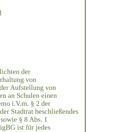
d
lichten der
erhaltung von
der Aufstellung von
ten an Schulen einen
mo i.V.m. § 2 der
der Stadtrat beschließendes
sowie § 8 Abs. 1
gBG ist für jedes