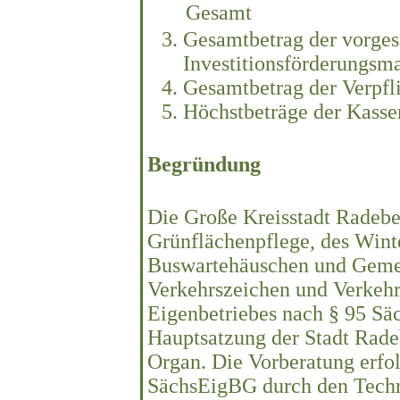
Gesamt
Gesamtbetrag der vorges
Investitionsförderungs
Gesamtbetrag der Verpf
Höchstbeträge der Kass
Begründung
Die Große Kreisstadt Radeber
Grünflächenpflege, des Winte
Buswartehäuschen und Gemein
Verkehrszeichen und Verkehr
Eigenbetriebes nach § 95 Sä
Hauptsatzung der Stadt Radeb
Organ. Die Vorberatung erfo
SächsEigBG durch den Techn