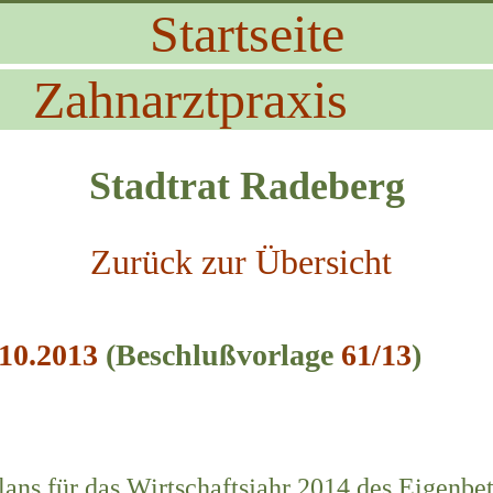
Startseite
Zahnarztpraxis
Stadtrat Radeberg
Zurück zur Übersicht
.10.2013
(Beschlußvorlage
61/13
)
lans für das Wirtschaftsjahr 2014 des Eigenbet