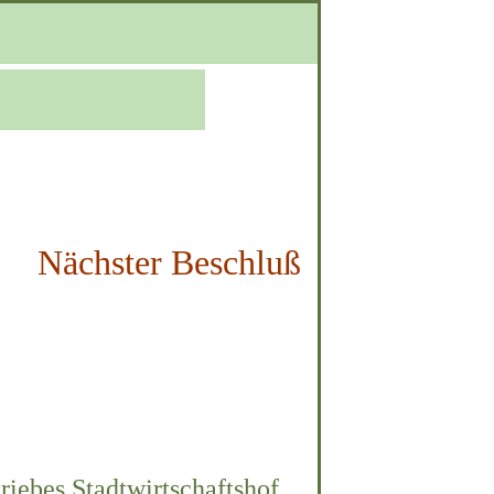
Nächster Beschluß
riebes Stadtwirtschaftshof