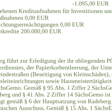
-1.095,00 EUR
ehenen Kreditaufnahmen für Investitionen un
maßnahmen 0,00 EUR
lichtungsermächtigungen 0,00 EUR
enkredite 200.000,00 EUR
g führt zur Erledigung der ihr obliegenden Pf
rdienstes, der Papierkorbentleerung, der Unt
destraßen (Beseitigung von Kleinschäden), 
sleiteinrichtungen sowie Hausmeistertätigkei
chsGemo. Gemäß § 95 Abs. 1 Ziffer 2 SächsGe
erg und § 41 Abs. 2 Ziffer 14 SächsGemo ist 
lgt gemäß § 6 der Hauptsatzung von Radeberg 
ischen Ausschuss. Gemäß § 15 Abs. 1 SächsEi