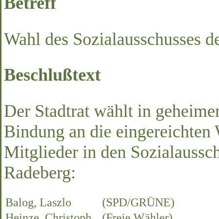
Betreff
Wahl des Sozialausschusses d
Beschlußtext
Der Stadtrat wählt in geheim
Bindung an die eingereichten
Mitglieder in den Sozialaussc
Radeberg:
Balog, Laszlo
(SPD/GRÜNE)
Heinze, Christoph
(Freie Wähler)