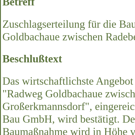
Betreff
Zuschlagserteilung für die 
Goldbachaue zwischen Radeb
Beschlußtext
Das wirtschaftlichste Angebo
"Radweg Goldbachaue zwisch
Großerkmannsdorf", eingereic
Bau GmbH, wird bestätigt. Der
Baumaßnahme wird in Höhe v