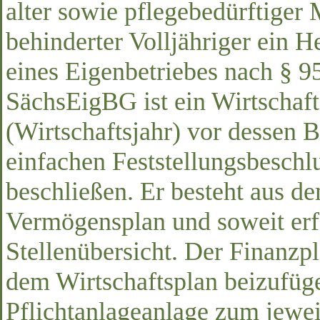
alter sowie pflegebedürftiger
behinderter Volljähriger ein
eines Eigenbetriebes nach § 
SächsEigBG ist ein Wirtschaft
(Wirtschaftsjahr) vor dessen 
einfachen Feststellungsbeschlu
beschließen. Er besteht aus d
Vermögensplan und soweit erfo
Stellenübersicht. Der Finanz
dem Wirtschaftsplan beizufüge
Pflichtanlageanlage zum jewei