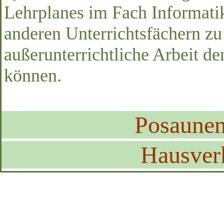
Lehrplanes im Fach Informati
anderen Unterrichtsfächern z
außerunterrichtliche Arbeit de
können.
Posaune
Hausver