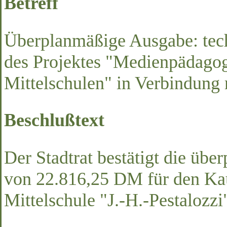
Betreff
Überplanmäßige Ausgabe: tech
des Projektes "Medienpädagog
Mittelschulen" in Verbindung 
Beschlußtext
Der Stadtrat bestätigt die üb
von 22.816,25 DM für den Kau
Mittelschule "J.-H.-Pestalozzi