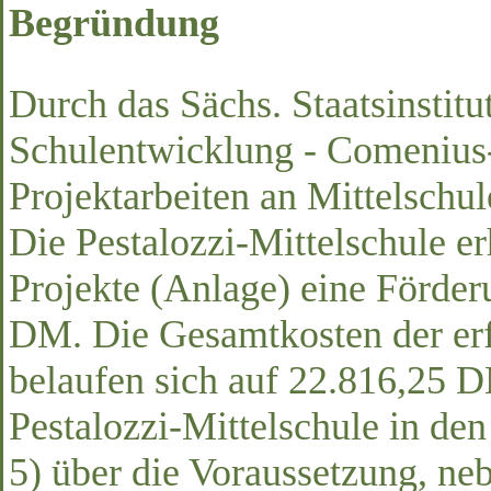
Begründung
Durch das Sächs. Staatsinstitu
Schulentwicklung - Comenius-I
Projektarbeiten an Mittelschul
Die Pestalozzi-Mittelschule erh
Projekte (Anlage) eine Förde
DM. Die Gesamtkosten der erf
belaufen sich auf 22.816,25 D
Pestalozzi-Mittelschule in de
5) über die Voraussetzung, ne