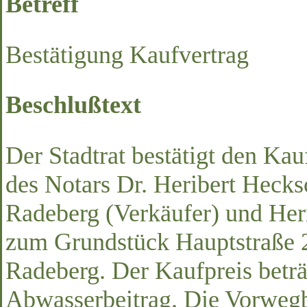
Betreff
Bestätigung Kaufvertrag
Beschlußtext
Der Stadtrat bestätigt den Ka
des Notars Dr. Heribert Hecks
Radeberg (Verkäufer) und Her
zum Grundstück Hauptstraße 
Radeberg. Der Kaufpreis betr
Abwasserbeitrag. Die Vorweg