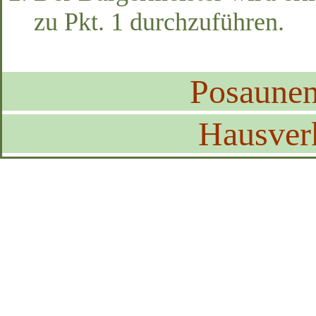
zu Pkt. 1 durchzuführen.
Posaune
Hausver