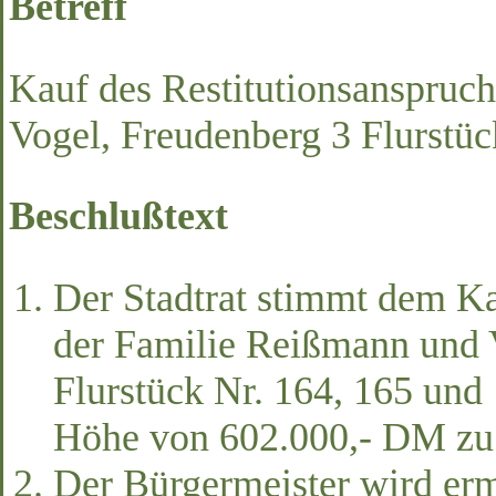
Betreff
Kauf des Restitutionsanspruc
Vogel, Freudenberg 3 Flurstüc
Beschlußtext
Der Stadtrat stimmt dem Ka
der Familie Reißmann und 
Flurstück Nr. 164, 165 und
Höhe von 602.000,- DM zu
Der Bürgermeister wird er