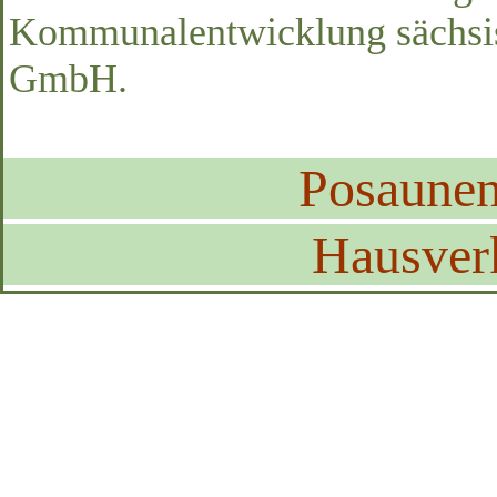
Kommunalentwicklung sächsi
GmbH.
Posaune
Hausver