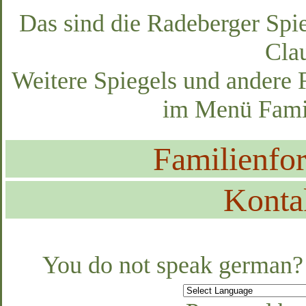
Das sind die Radeberger Spi
Clau
Weitere Spiegels und andere 
im Menü Famil
Familienfo
Konta
Alte Seiteninhalte
You do not speak german? 