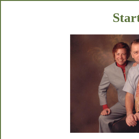
Start