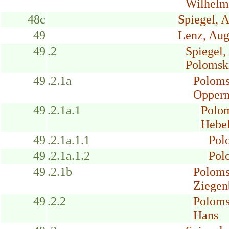
Wilhelm
48c
Spiegel, 
49
Lenz, Aug
49
.2
Spiegel,
Polomsk
49
.2.1a
Poloms
Opperm
49
.2.1a.1
Polom
Hebel
49
.2.1a.1.1
Pol
49
.2.1a.1.2
Pol
49
.2.1b
Poloms
Ziegenb
49
.2.2
Poloms
Hans