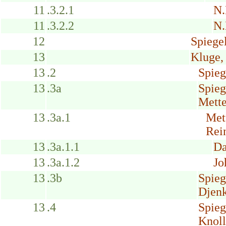
11
.3.2.1
N.
11
.3.2.2
N.
12
Spiege
13
Kluge,
13
.2
Spieg
13
.3a
Spieg
Mette
13
.3a.1
Met
Rei
13
.3a.1.1
Da
13
.3a.1.2
Jo
13
.3b
Spieg
Djenk
13
.4
Spieg
Knoll