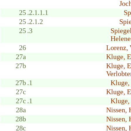
Joc
25
.2.1.1.1
Sp
25
.2.1.2
Spi
25
.3
Spiege
Helene
26
Lorenz, 
27a
Kluge, E
27b
Kluge, 
Verlobte
27b
.1
Kluge,
27c
Kluge, 
27c
.1
Kluge,
28a
Nissen, 
28b
Nissen,
28c
Nissen, 