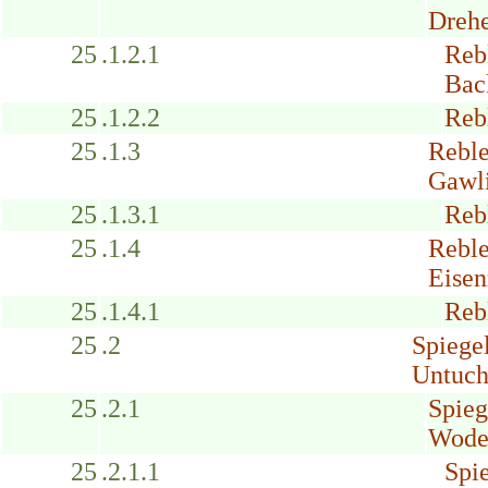
Drehe
25
.1.2.1
Reb
Bac
25
.1.2.2
Reb
25
.1.3
Reble
Gawli
25
.1.3.1
Rebl
25
.1.4
Reble
Eisen
25
.1.4.1
Reb
25
.2
Spiegel
Untuch
25
.2.1
Spieg
Wodet
25
.2.1.1
Spi