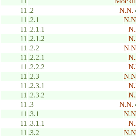
11
Möckli
11
.2
N.N.
11
.2.1
N.N
11
.2.1.1
N.
11
.2.1.2
N.
11
.2.2
N.N
11
.2.2.1
N.
11
.2.2.2
N.
11
.2.3
N.N
11
.2.3.1
N.
11
.2.3.2
N.
11
.3
N.N.
11
.3.1
N.N
11
.3.1.1
N.
11
.3.2
N.N