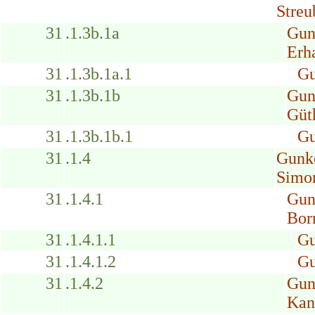
Streu
31
.1.3b.1a
Gun
Erh
31
.1.3b.1a.1
Gu
31
.1.3b.1b
Gun
Güt
31
.1.3b.1b.1
Gu
31
.1.4
Gunk
Simon
31
.1.4.1
Gun
Bor
31
.1.4.1.1
Gu
31
.1.4.1.2
Gu
31
.1.4.2
Gun
Kan