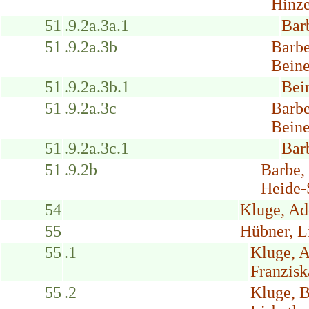
Hinze
51
.9.2a.3a.1
Bar
51
.9.2a.3b
Barbe
Beine
51
.9.2a.3b.1
Bein
51
.9.2a.3c
Barbe
Beine
51
.9.2a.3c.1
Barb
51
.9.2b
Barbe,
Heide-
54
Kluge, Ad
55
Hübner, L
55
.1
Kluge, 
Franzisk
55
.2
Kluge, 