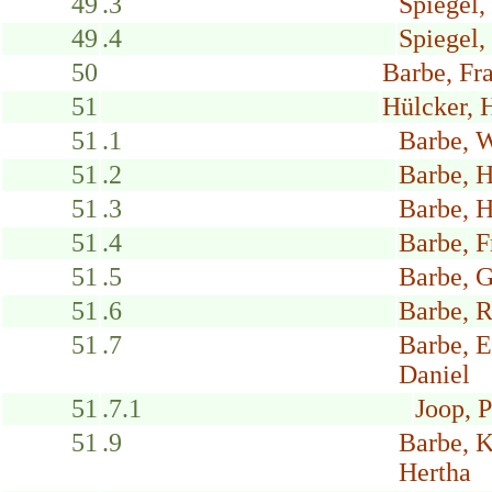
49
.3
Spiegel,
49
.4
Spiegel
50
Barbe, Fr
51
Hülcker, 
51
.1
Barbe, 
51
.2
Barbe, 
51
.3
Barbe, 
51
.4
Barbe, F
51
.5
Barbe, G
51
.6
Barbe, R
51
.7
Barbe, E
Daniel
51
.7.1
Joop, P
51
.9
Barbe, 
Hertha