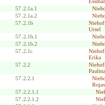
Essman
57
.2.1a.1
Nieho
57
.2.1a.2
Nieho
57
.2.1b
Niehof
Ursel
57
.2.1b.1
Nieho
57
.2.1b.2
Nieho
57
.2.1c
Niehof
Erika
57
.2.2
Niehof
Paulma
57
.2.2.1
Nieho
Rojas
57
.2.2.1.1
Nieh
57
.2.2.1.2
Nieh