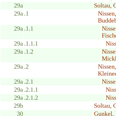
29a
Soltau, 
29a
.1
Nissen
Buddeb
29a
.1.1
Niss
Fisch
29a
.1.1.1
Nis
29a
.1.2
Nisse
Mickl
29a
.2
Nissen
Kleine
29a
.2.1
Nisse
29a
.2.1.1
Nis
29a
.2.1.2
Nis
29b
Soltau, 
30
Gunkel,