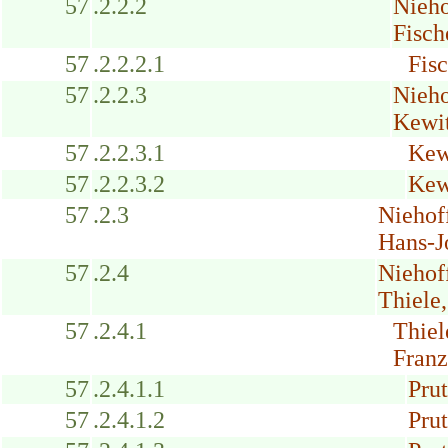
57
.2.2.2
Nieho
Fisch
57
.2.2.2.1
Fisc
57
.2.2.3
Nieho
Kewit
57
.2.2.3.1
Kewi
57
.2.2.3.2
Kew
57
.2.3
Niehof
Hans-J
57
.2.4
Niehof
Thiele
57
.2.4.1
Thiel
Franz
57
.2.4.1.1
Prut
57
.2.4.1.2
Prut