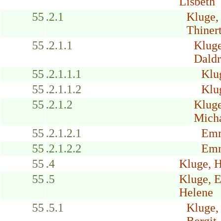
Lisbeth
55
.2.1
Kluge,
Thinert
55
.2.1.1
Klug
Daldr
55
.2.1.1.1
Klu
55
.2.1.1.2
Klu
55
.2.1.2
Kluge
Mich
55
.2.1.2.1
Emm
55
.2.1.2.2
Emm
55
.4
Kluge, 
55
.5
Kluge, 
Helene
55
.5.1
Kluge,
Bergit