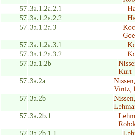
57
.3a.1.2a.2.1
Ha
57
.3a.1.2a.2.2
Ha
57
.3a.1.2a.3
Koc
Goe
57
.3a.1.2a.3.1
Ko
57
.3a.1.2a.3.2
Ko
57
.3a.1.2b
Niss
Kurt
57
.3a.2a
Nissen
Vintz, 
57
.3a.2b
Nissen
Lehma
57
.3a.2b.1
Lehm
Rohd
57
.3a.2b.1.1
Leh