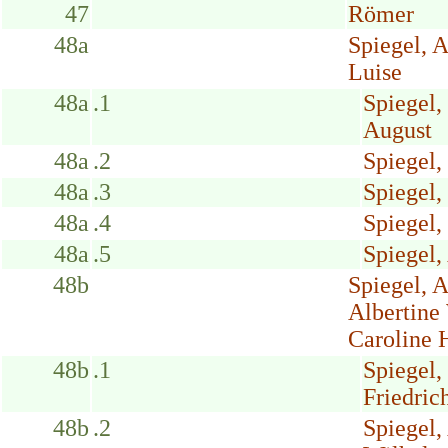
47
Römer
48a
Spiegel, 
Luise
48a
.1
Spiegel
August
48a
.2
Spiegel,
48a
.3
Spiegel,
48a
.4
Spiegel,
48a
.5
Spiegel,
48b
Spiegel, 
Albertine
Caroline 
48b
.1
Spiegel,
Friedric
48b
.2
Spiegel,