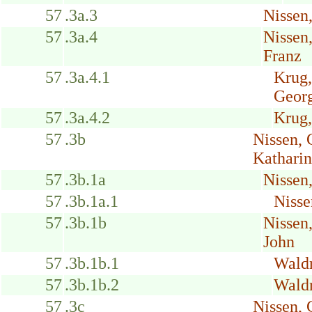
57
.3a.3
Nissen,
57
.3a.4
Nissen
Franz
57
.3a.4.1
Krug
Geor
57
.3a.4.2
Krug,
57
.3b
Nissen,
Kathari
57
.3b.1a
Nissen
57
.3b.1a.1
Nisse
57
.3b.1b
Nissen
John
57
.3b.1b.1
Waldr
57
.3b.1b.2
Wald
57
.3c
Nissen,