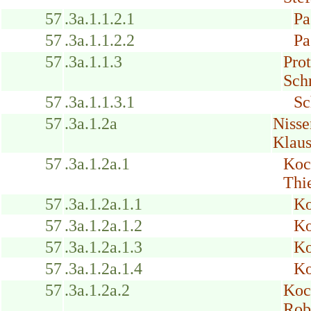
57
.3a.1.1.2.1
Pa
57
.3a.1.1.2.2
Pa
57
.3a.1.1.3
Pro
Schr
57
.3a.1.1.3.1
Sc
57
.3a.1.2a
Niss
Klau
57
.3a.1.2a.1
Koc
Thie
57
.3a.1.2a.1.1
Ko
57
.3a.1.2a.1.2
Ko
57
.3a.1.2a.1.3
Ko
57
.3a.1.2a.1.4
Ko
57
.3a.1.2a.2
Koc
Rob