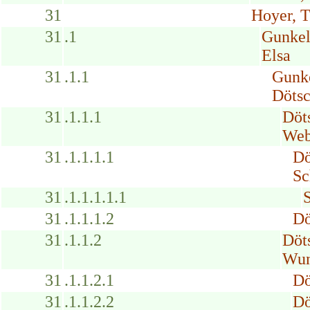
31
Hoyer, T
31
.1
Gunkel
Elsa
31
.1.1
Gunke
Döts
31
.1.1.1
Döt
Web
31
.1.1.1.1
Dö
Sc
31
.1.1.1.1.1
31
.1.1.1.2
Dö
31
.1.1.2
Döt
Wun
31
.1.1.2.1
Dö
31
.1.1.2.2
Dö