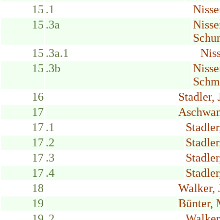
15
.1
Nisse
15
.3a
Nisse
Schu
15
.3a.1
Nis
15
.3b
Nisse
Schmi
16
Stadler, 
17
Aschwan
17
.1
Stadler
17
.2
Stadler
17
.3
Stadle
17
.4
Stadler
18
Walker, 
19
Bünter, 
19
.2
Walker,