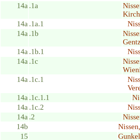
14a
.1a
Nisse
Kirch
14a
.1a.1
Niss
14a
.1b
Nisse
Gentz
14a
.1b.1
Nis
14a
.1c
Nisse
Wieni
14a
.1c.1
Nis
Ver
14a
.1c.1.1
Ni
14a
.1c.2
Nis
14a
.2
Nisse
14b
Nissen
15
Gunkel