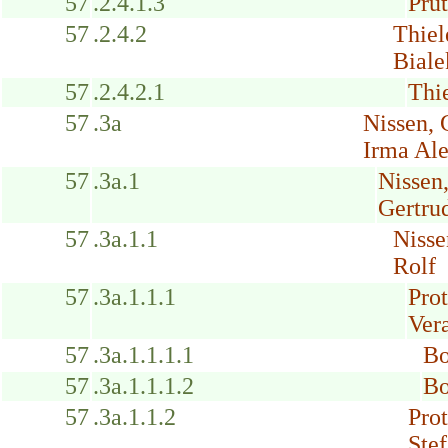
57
.2.4.1.3
Prut
57
.2.4.2
Thiel
Biale
57
.2.4.2.1
Thi
57
.3a
Nissen,
Irma Al
57
.3a.1
Nissen
Gertru
57
.3a.1.1
Nisse
Rolf
57
.3a.1.1.1
Pro
Ver
57
.3a.1.1.1.1
Bo
57
.3a.1.1.1.2
Bo
57
.3a.1.1.2
Prot
Ste