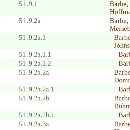
51
.9.1
Barbe,
Hoffma
51
.9.2a
Barbe,
Merseb
51
.9.2a.1
Barbe
Johns
51
.9.2a.1.1
Bar
51
.9.2a.1.2
Bar
51
.9.2a.2a
Barbe
Domn
51
.9.2a.2a.1
Bar
51
.9.2a.2b
Barbe
Böhm
51
.9.2a.2b.1
Barb
51
.9.2a.3a
Barbe