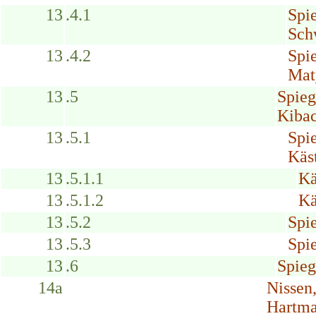
13
.4.1
Spi
Schw
13
.4.2
Spi
Mat
13
.5
Spieg
Kibac
13
.5.1
Spi
Käs
13
.5.1.1
Kä
13
.5.1.2
Kä
13
.5.2
Spi
13
.5.3
Spi
13
.6
Spieg
14a
Nissen
Hartma