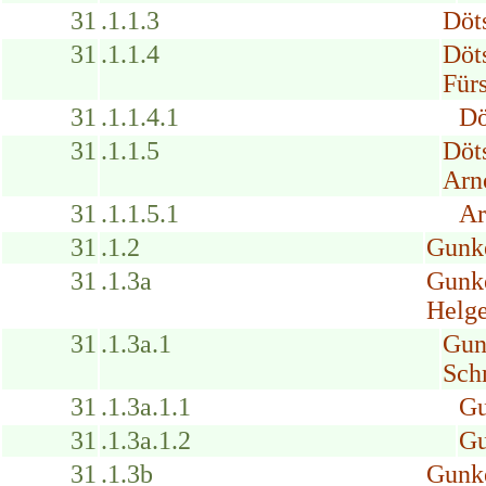
31
.1.1.3
Döt
31
.1.1.4
Döt
Fürs
31
.1.1.4.1
Dö
31
.1.1.5
Döt
Arn
31
.1.1.5.1
Ar
31
.1.2
Gunk
31
.1.3a
Gunk
Helg
31
.1.3a.1
Gun
Sch
31
.1.3a.1.1
Gu
31
.1.3a.1.2
Gu
31
.1.3b
Gunk